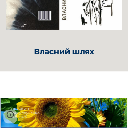
Власний шлях
COPYRIGHT
Ніна Супруненко
2005-2025