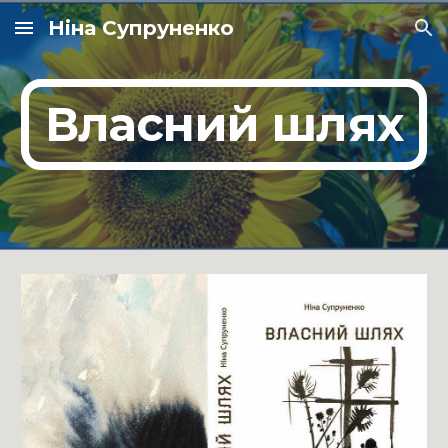
Ніна Супруненко
Skip to main content
Skip to navigation
Власний шлях