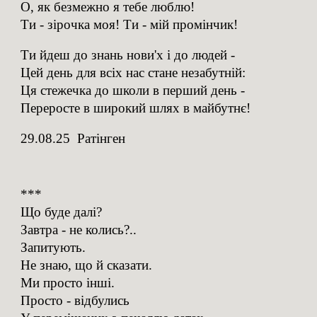
О, як безмежно я тебе люблю!
Ти - зірочка моя! Ти - мій промінчик!
Ти йдеш до знань нови'х і до людей -
Цей день для всіх нас стане незабутній:
Ця стежечка до школи в перший день -
Переросте в широкий шлях в майбутнє!
29.08.25 Ратінген
***
Що буде далі?
Завтра - не колись?..
Запитують.
Не знаю, що й сказати.
Ми просто інші.
Просто - відбулись