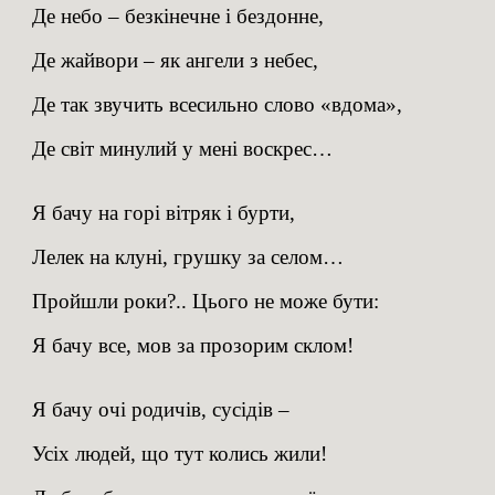
Де небо – безкінечне і бездонне,
Де жайвори – як ангели з небес,
Де так звучить всесильно слово «вдома»,
Де світ минулий у мені воскрес…
Я бачу на горі вітряк і бурти,
Лелек на клуні, грушку за селом…
Пройшли роки?.. Цього не може бути:
Я бачу все, мов за прозорим склом!
Я бачу очі родичів, сусідів –
Усіх людей, що тут колись жили!