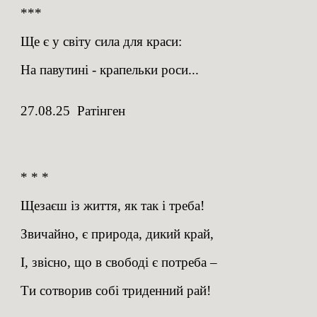
***
Ще є у світу сила для краси:
На павутині - крапельки роси...
27.08.25 Ратінген
* * *
Щезаєш із життя, як так і треба!
Звичайно, є природа, дикий край,
І, звісно, що в свободі є потреба –
Ти сотворив собі триденний рай!