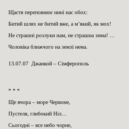
Щастя переповнює нині нас обох:
Битий шлях не битий вже, а м’який, як мох!
Не страшні розлуки нам, не страшна зима! …
Чоловіка ближчого на землі нема.
13.07.07 Джанкой – Сімферополь
* * *
Ще вчора – море Червоне,
Пустеля, глибокий Ніл…
Сьогодні – все небо чорне,