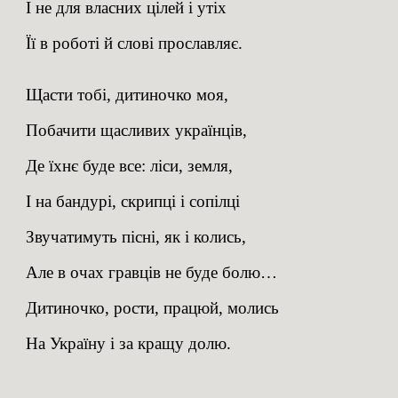
І не для власних цілей і утіх
Її в роботі й слові прославляє.
Щасти тобі, дитиночко моя,
Побачити щасливих українців,
Де їхнє буде все: ліси, земля,
І на бандурі, скрипці і сопілці
Звучатимуть пісні, як і колись,
Але в очах гравців не буде болю…
Дитиночко, рости, працюй, молись
На Україну і за кращу долю.