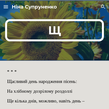
Ніна Супруненко
Skip to main content
Skip to navigation
Щ
* * *
Щасливий день народження пісень:
На хлібному дозрілому роздоллі
Ще кілька днів, можливо, навіть день –