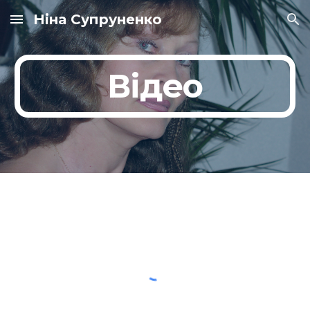
Ніна Супруненко
Skip to main content
Skip to navigation
Відео