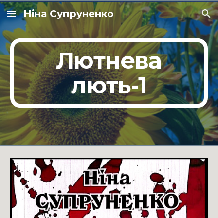
Ніна Супруненко
Skip to main content
Skip to navigation
Лютнева
лють-1