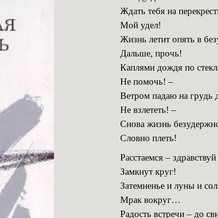
Ждать тебя на перекрест
Мой удел!
Жизнь летит опять в без
Дальше, прочь!
Каплями дождя по стекл
Не помочь! –
Ветром падаю на грудь 
Не взлететь! –
Снова жизнь безудержно
Словно плеть!
Расстаемся – здравствуй
Замкнут круг!
Затемненье и луны и сол
Мрак вокруг…
Радость встречи – до св