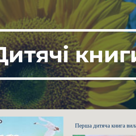
ip to main content
Skip to navigat
Дитячі книг
Перша дитяча книга вил