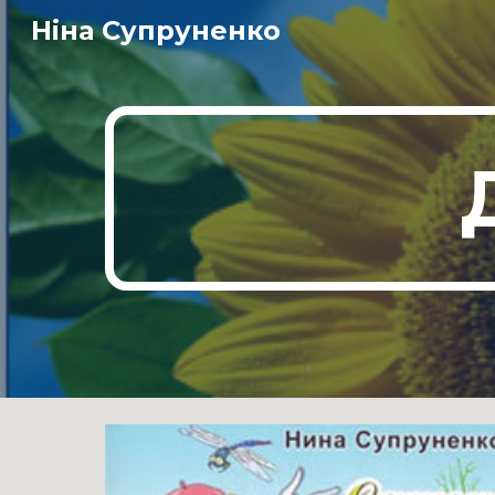
Ніна Супруненко
Sk