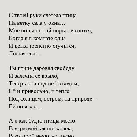
С твоей руки слетела птица,
На ветку села у окна…
Мне ночью с той поры не спится,
Когда я в комнате одна
И ветка трепетно стучится,
Лишая сна…
Ты птице даровал свободу
И залечил ее крыло,
Теперь она под небосводом,
Ей и привольно, и тепло
Под солнцем, ветром, на природе –
Ей повезло…
А я как будто птицы место
В угрюмой клетке заняла,
В которой неуютно, тесно,