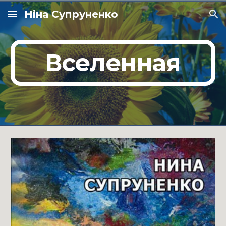
Ніна Супруненко
Skip to main content
Skip to navigation
Вселенная