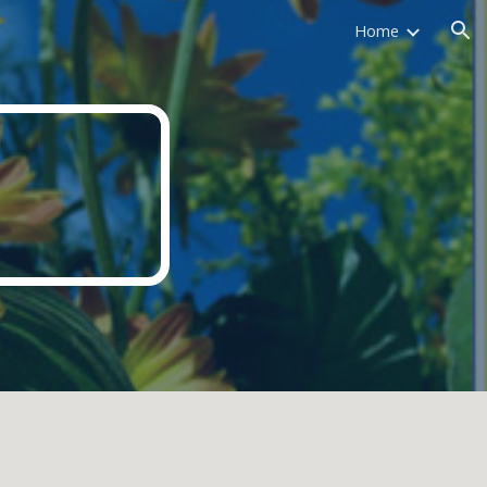
Home
ion